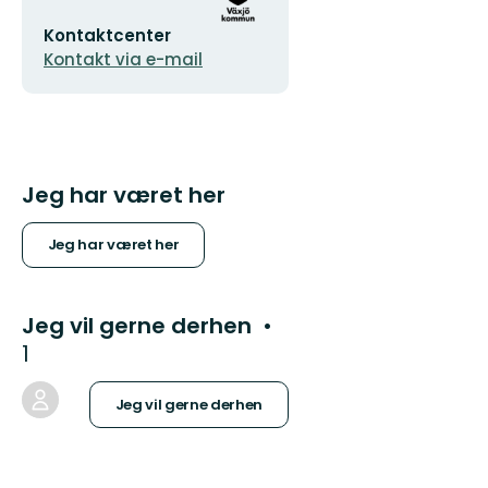
E-
Kontaktcenter
mailadresse
Kontakt via e-mail
Jeg har været her
Jeg har været her
Jeg vil gerne derhen
1
Jeg vil gerne derhen