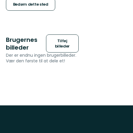
5
Bedøm dette sted
stjerner
Brugernes
Tilføj
billeder
billeder
Der er endnu ingen brugerbilleder.
Vær den første til at dele et!