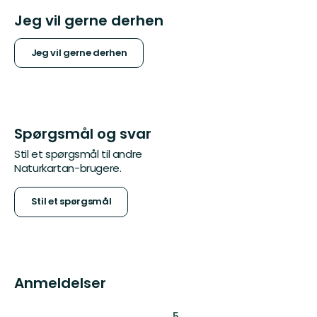
Jeg vil gerne derhen
Jeg vil gerne derhen
Spørgsmål og svar
Stil et spørgsmål til andre
Naturkartan-brugere.
Stil et spørgsmål
Anmeldelser
:
5