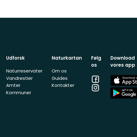
Udforsk
Naturkartan
Følg
Download
os
vores app
Naturreservater
Om os
Facebook
App
Vandrestier
Guides
Store
Amter
Kontakter
Instagram
App
Kommuner
Store