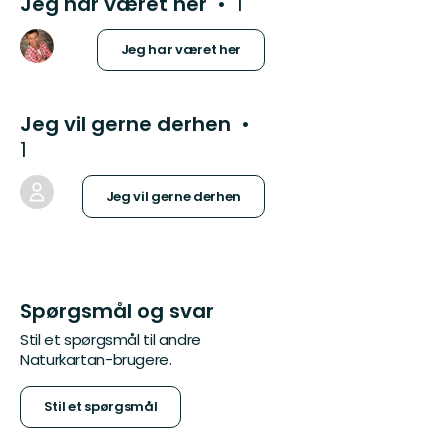
Jeg har været her
1
Jeg har været her
Jeg vil gerne derhen
1
Jeg vil gerne derhen
Spørgsmål og svar
Stil et spørgsmål til andre
Naturkartan-brugere.
Stil et spørgsmål