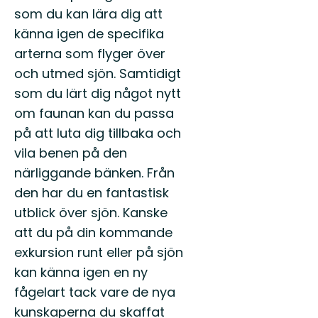
med
som du kan lära dig att
sköna
känna igen de specifika
naturupplevelse...
arterna som flyger över
och utmed sjön. Samtidigt
som du lärt dig något nytt
om faunan kan du passa
på att luta dig tillbaka och
vila benen på den
närliggande bänken. Från
den har du en fantastisk
utblick över sjön. Kanske
att du på din kommande
exkursion runt eller på sjön
kan känna igen en ny
fågelart tack vare de nya
kunskaperna du skaffat