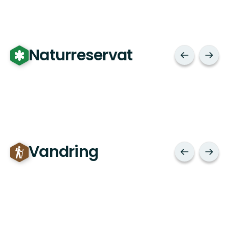
Naturreservat
Vandring