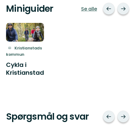
Miniguider
Se alle
Kristianstads
kommun
Cykla i
Kristianstad
Spørgsmål og svar