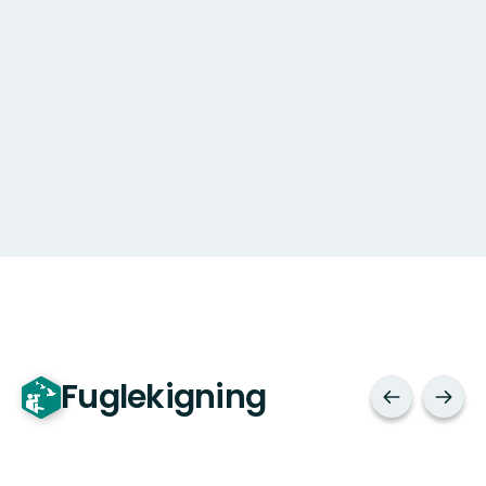
Fuglekigning