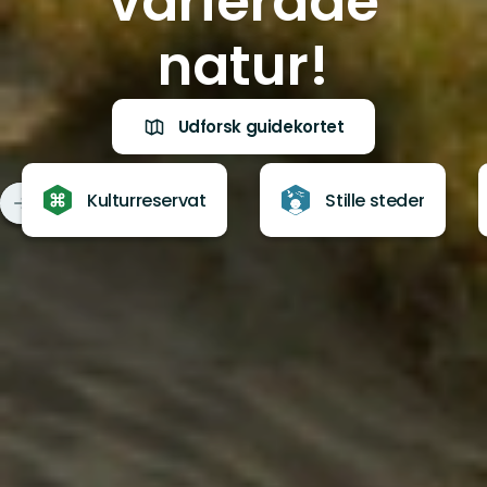
varierade
natur!
Udforsk guidekortet
Kulturreservat
Stille steder