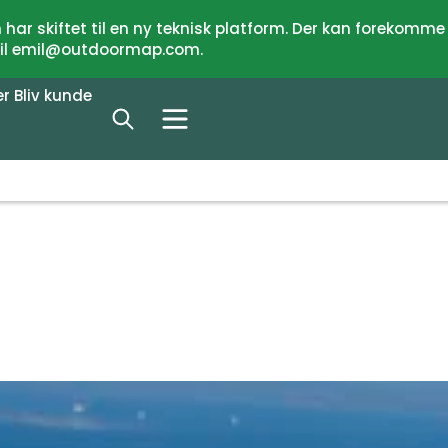
har skiftet til en ny teknisk platform. Der kan forekomme
 til emil@outdoormap.com.
er
Bliv kunde