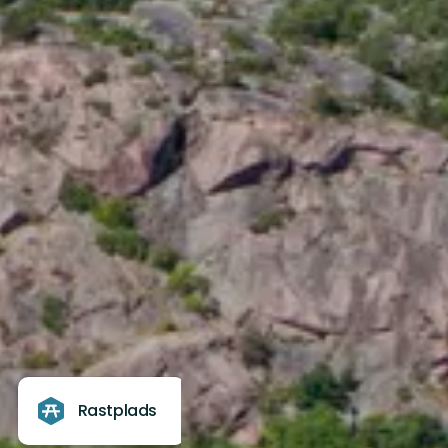
Rastplads