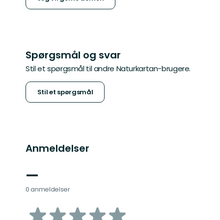
Spørgsmål og svar
Stil et spørgsmål til andre Naturkartan-brugere.
Stil et spørgsmål
Anmeldelser
—
0 anmeldelser
ud