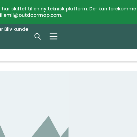
har skiftet til en ny teknisk platform. Der kan forekomme
 til emil@outdoormap.com.
er
Bliv kunde