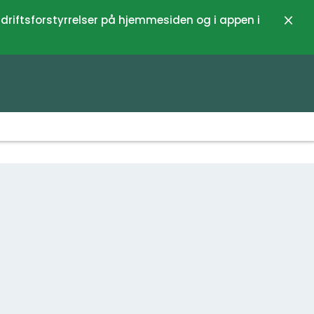
 driftsforstyrrelser på hjemmesiden og i appen i
Luk