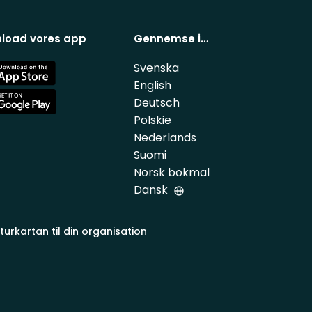
load vores app
Gennemse i…
Svenska
e
English
Deutsch
e
Polskie
Nederlands
Suomi
Norsk bokmal
Dansk
turkartan til din organisation