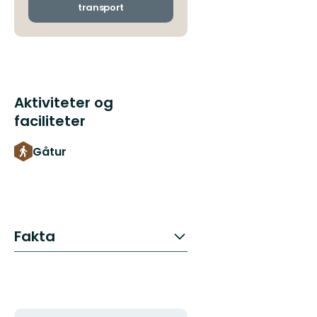
transport
Aktiviteter og
faciliteter
Gåtur
Fakta