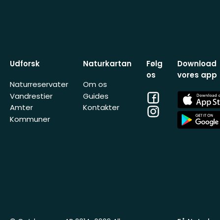
Udforsk
Naturkartan
Følg
Download
os
vores app
Naturreservater
Om os
Facebook
App
Vandrestier
Guides
Store
Amter
Kontakter
Instagram
App
Kommuner
Store