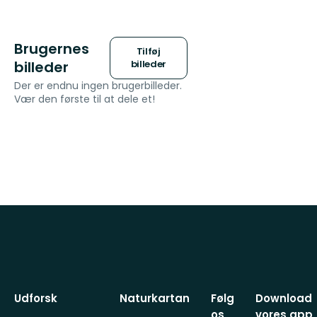
Brugernes
Tilføj
billeder
billeder
Der er endnu ingen brugerbilleder.
Vær den første til at dele et!
Udforsk
Naturkartan
Følg
Download
os
vores app