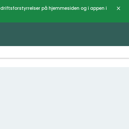
 driftsforstyrrelser på hjemmesiden og i appen i
Luk