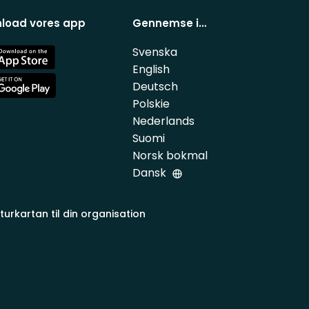
load vores app
Gennemse i…
Svenska
e
English
Deutsch
e
Polskie
Nederlands
Suomi
Norsk bokmal
Dansk
turkartan til din organisation