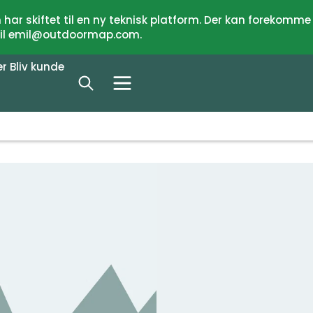
har skiftet til en ny teknisk platform. Der kan forekomme
 til emil@outdoormap.com.
er
Bliv kunde