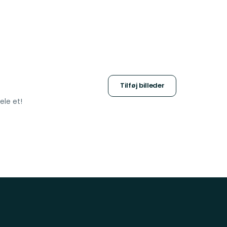
Tilføj billeder
ele et!