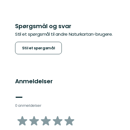
Spørgsmål og svar
Stil et spørgsmål til andre Naturkartan-brugere.
Stil et spørgsmål
Anmeldelser
—
0 anmeldelser
ud