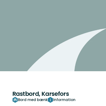
Rastbord, Karsefors
Bord med bænk
Information