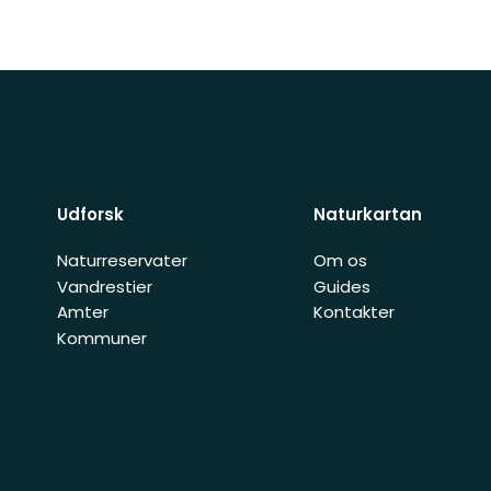
Udforsk
Naturkartan
Naturreservater
Om os
Vandrestier
Guides
Amter
Kontakter
Kommuner