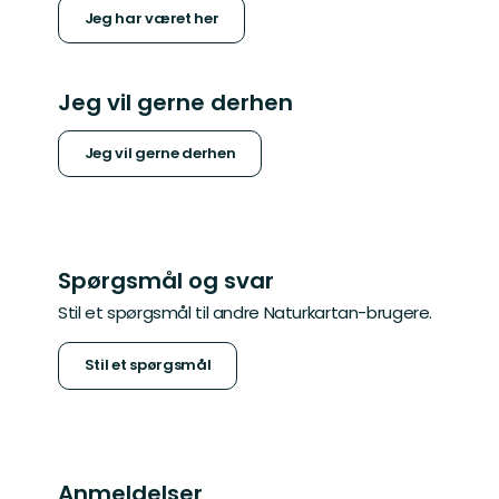
Jeg har været her
Jeg vil gerne derhen
Jeg vil gerne derhen
Spørgsmål og svar
Stil et spørgsmål til andre Naturkartan-brugere.
Stil et spørgsmål
Anmeldelser