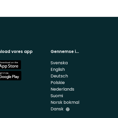
load vores app
Gennemse i…
Svenska
e
English
Deutsch
e
Polskie
Nederlands
Suomi
Norsk bokmal
Dansk