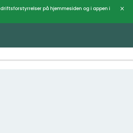
 driftsforstyrrelser på hjemmesiden og i appen i
Luk