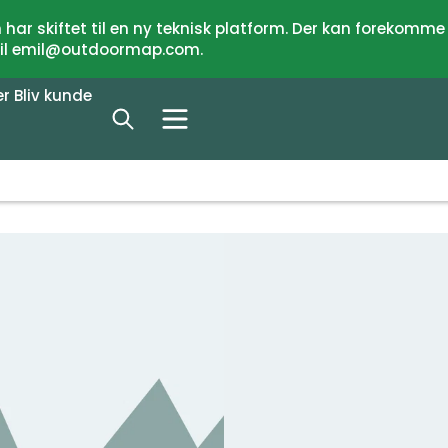
har skiftet til en ny teknisk platform. Der kan forekomme
 til emil@outdoormap.com.
er
Bliv kunde