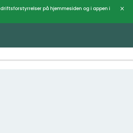
 driftsforstyrrelser på hjemmesiden og i appen i
Luk