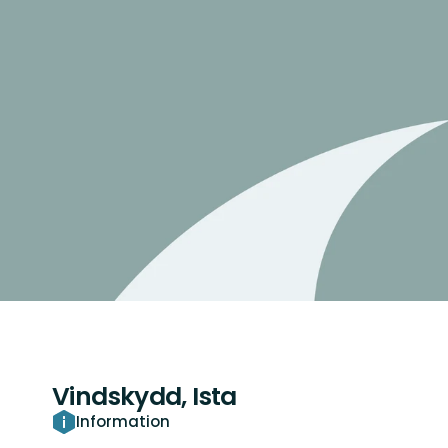
Vindskydd, Ista
Information