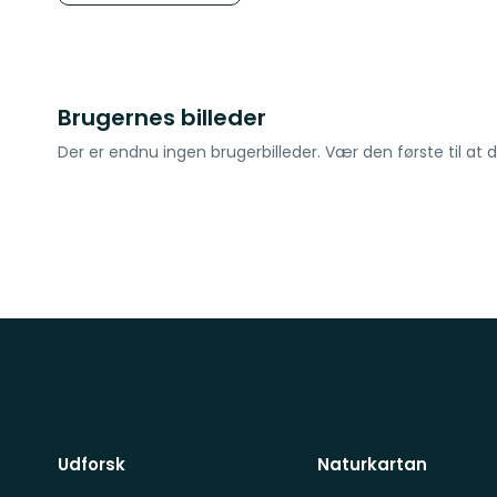
stjerner
Brugernes billeder
Der er endnu ingen brugerbilleder. Vær den første til at d
Udforsk
Naturkartan