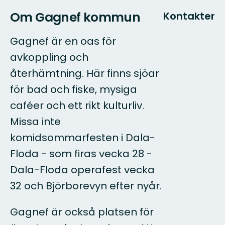
Om Gagnef kommun
Kontakter
Gagnef är en oas för
avkoppling och
återhämtning. Här finns sjöar
för bad och fiske, mysiga
caféer och ett rikt kulturliv.
Missa inte
komidsommarfesten i Dala-
Floda - som firas vecka 28 -
Dala-Floda operafest vecka
32 och Björborevyn efter nyår.
Gagnef är också platsen för