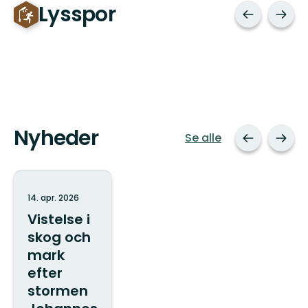
Lysspor
Nyheder
Se alle
14. apr. 2026
Vistelse i
skog och
mark
efter
stormen