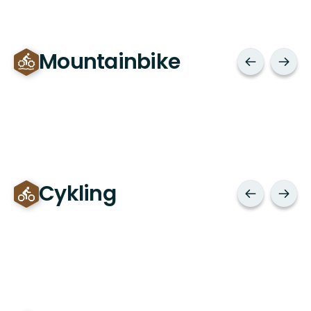
Mountainbike
Cykling