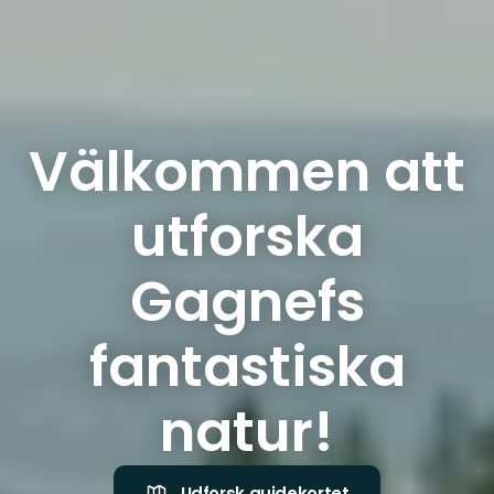
Välkommen att
utforska
Gagnefs
fantastiska
natur!
Udforsk guidekortet