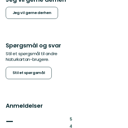
Jeg vil gerne derhen
Spørgsmål og svar
Stil et spørgsmål til andre
Naturkartan-brugere.
Stil et spørgsmål
Anmeldelser
—
:
5
:
4