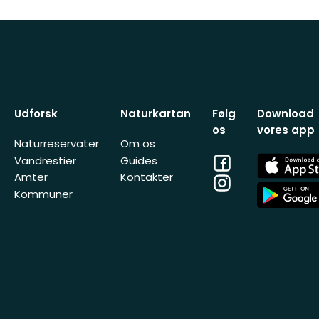
Udforsk
Naturkartan
Følg
Download
os
vores app
Naturreservater
Om os
Facebook
App
Vandrestier
Guides
Store
Amter
Kontakter
Instagram
App
Kommuner
Store