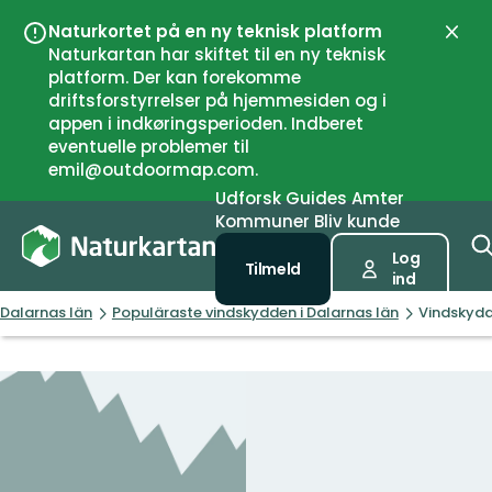
Naturkortet på en ny teknisk platform
Luk
Naturkartan har skiftet til en ny teknisk
platform. Der kan forekomme
driftsforstyrrelser på hjemmesiden og i
appen i indkøringsperioden. Indberet
eventuelle problemer til
emil@outdoormap.com.
Udforsk
Guides
Amter
Kommuner
Bliv kunde
Log
Tilmeld
ind
Dalarnas län
Populäraste vindskydden i Dalarnas län
Vindskydd