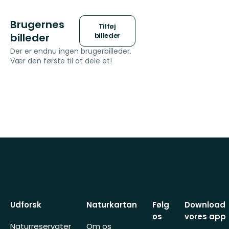
Brugernes
Tilføj
billeder
billeder
Der er endnu ingen brugerbilleder.
Vær den første til at dele et!
Udforsk
Naturkartan
Følg
Download
os
vores app
Naturreservater
Om os