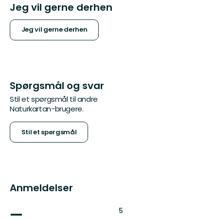
Jeg vil gerne derhen
Jeg vil gerne derhen
Spørgsmål og svar
Stil et spørgsmål til andre
Naturkartan-brugere.
Stil et spørgsmål
Anmeldelser
—
:
5