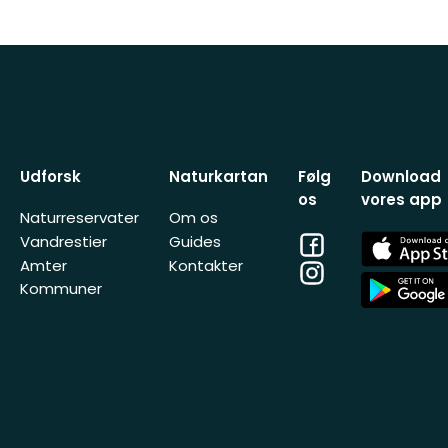
Udforsk
Naturkartan
Følg
Download
os
vores app
Naturreservater
Om os
Facebook
App
Vandrestier
Guides
Store
Amter
Kontakter
Instagram
App
Kommuner
Store