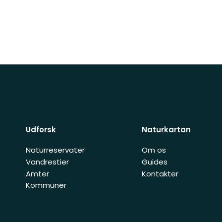
Udforsk
Naturkartan
Naturreservater
Om os
Vandrestier
Guides
Amter
Kontakter
Kommuner