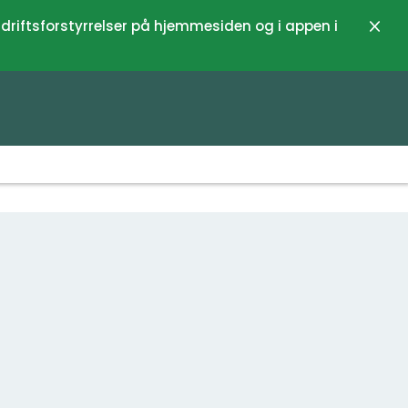
 driftsforstyrrelser på hjemmesiden og i appen i
Luk