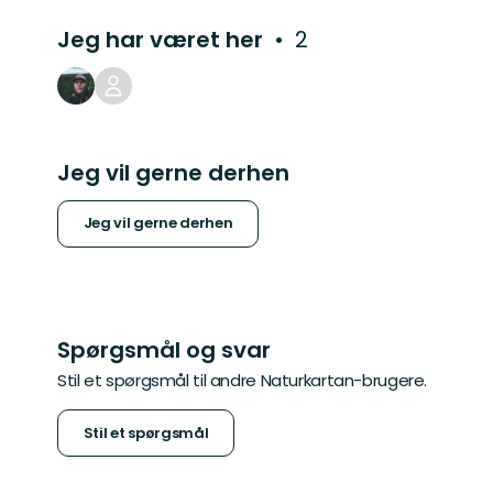
Jeg har været her
2
Jeg vil gerne derhen
Jeg vil gerne derhen
Spørgsmål og svar
Stil et spørgsmål til andre Naturkartan-brugere.
Stil et spørgsmål