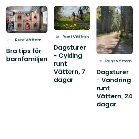
Runt Vättern
Runt Vättern
Dagsturer
Bra tips för
- Cykling
barnfamiljen
Runt Vättern
runt
Vättern, 7
Dagsturer
dagar
- Vandring
runt
Vättern, 24
dagar