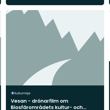
Kulturmiljø
Vesan - drönarfilm om
Biosfärområdets kultur- och