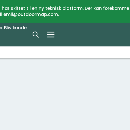
har skiftet til en ny teknisk platform. Der kan forekomme
 til emil@outdoormap.com.
er
Bliv kunde