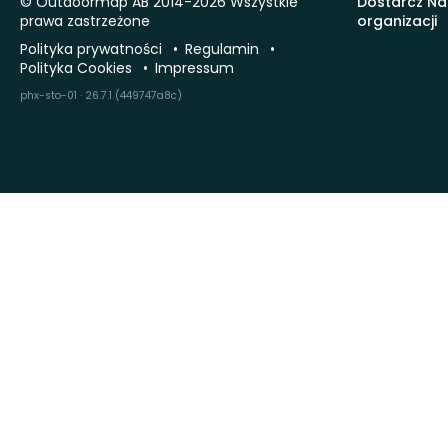
© Outdoormap AB 2014-2026 Wszystkie
Dostarcz Na
prawa zastrzeżone
organizacji
Polityka prywatności
Regulamin
Polityka Cookies
Impressum
phx-sto-01 · 26.7.1 (449747a8c)