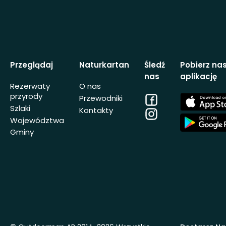
Przeglądaj
Naturkartan
Śledź
Pobierz na
nas
aplikację
Rezerwaty
O nas
przyrody
Facebook
App
Przewodniki
Store
Szlaki
Kontakty
Instagram
App
Województwa
Store
Gminy