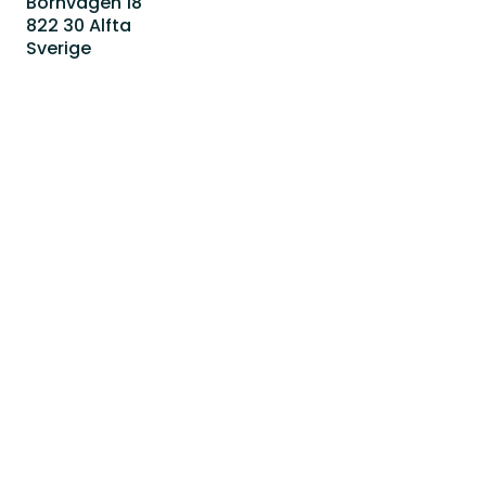
Bornvägen 18
822 30 Alfta
Sverige