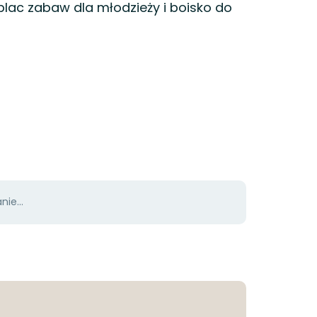
ż plac zabaw dla młodzieży i boisko do
ie...