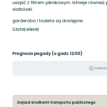
usiąść z filtrem piknikowym. Istnieje równie
siatkówki.
garderoba i toaleta są dostępne.
Czytaj więcej
Prognoza pogody (o godz. 12:00)
Ładowan
Dojazd środkami transportu publicznego