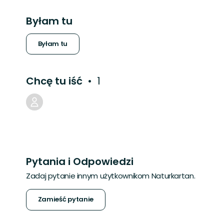
Byłam tu
Byłam tu
Chcę tu iść
1
Pytania i Odpowiedzi
Zadaj pytanie innym użytkownikom Naturkartan.
Zamieść pytanie