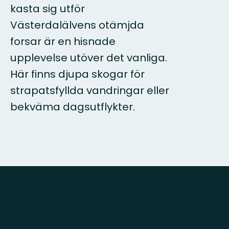
kasta sig utför
Västerdalälvens otämjda
forsar är en hisnade
upplevelse utöver det vanliga.
Här finns djupa skogar för
strapatsfyllda vandringar eller
bekväma dagsutflykter.