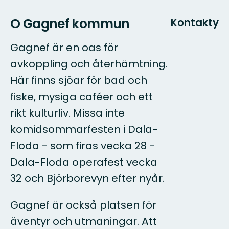
O Gagnef kommun
Kontakty
Gagnef är en oas för
avkoppling och återhämtning.
Här finns sjöar för bad och
fiske, mysiga caféer och ett
rikt kulturliv. Missa inte
komidsommarfesten i Dala-
Floda - som firas vecka 28 -
Dala-Floda operafest vecka
32 och Björborevyn efter nyår.
Gagnef är också platsen för
äventyr och utmaningar. Att