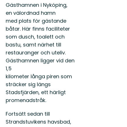
Gästhamnen i Nyköping,
en välordnad hamn
med plats för gästande
båtar. Här finns faciliteter
som dusch, toalett och
bastu, samt närhet till
restauranger och uteliv.
Gästhamnen ligger vid den
1,5
kilometer långa piren som
sträcker sig längs
Stadsfjärden, ett härligt
promenadstråk.
Fortsätt sedan till
Strandstuvikens havsbad,