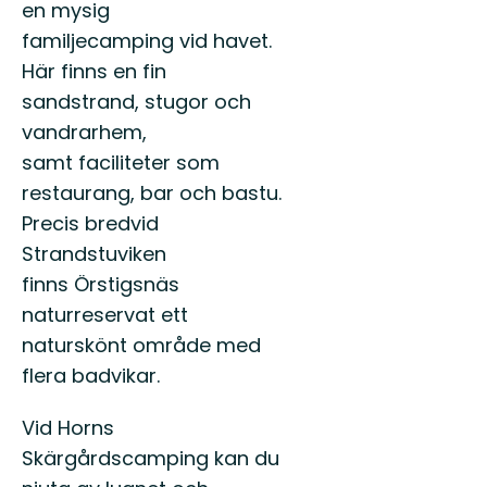
en mysig
familjecamping vid havet.
Här finns en fin
sandstrand, stugor och
vandrarhem,
samt faciliteter som
restaurang, bar och bastu.
Precis bredvid
Strandstuviken
finns Örstigsnäs
naturreservat ett
naturskönt område med
flera badvikar.
Vid Horns
Skärgårdscamping kan du