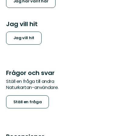
Jag har varit här
Jag vill hit
Jag vill hit
Frågor och svar
Ställ en fråga till andra
Naturkartan-användare.
Ställ en fråga