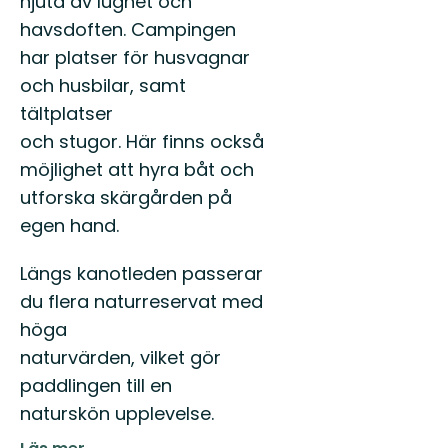
njuta av lugnet och
havsdoften. Campingen
har platser för husvagnar
och husbilar, samt
tältplatser
och stugor. Här finns också
möjlighet att hyra båt och
utforska skärgården på
egen hand.
Längs kanotleden passerar
du flera naturreservat med
höga
naturvärden, vilket gör
paddlingen till en
naturskön upplevelse.