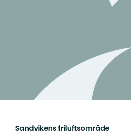
Sandvikens friluftsområde