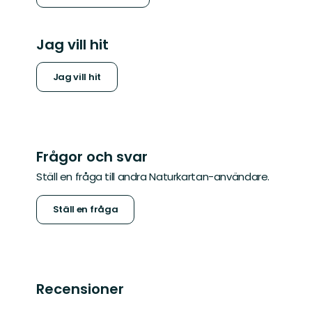
Jag vill hit
Jag vill hit
Frågor och svar
Ställ en fråga till andra Naturkartan-användare.
Ställ en fråga
Recensioner