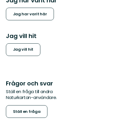
Jag har varit här
Jag har varit här
Jag vill hit
Jag vill hit
Frågor och svar
Ställ en fråga till andra
Naturkartan-användare.
Ställ en fråga