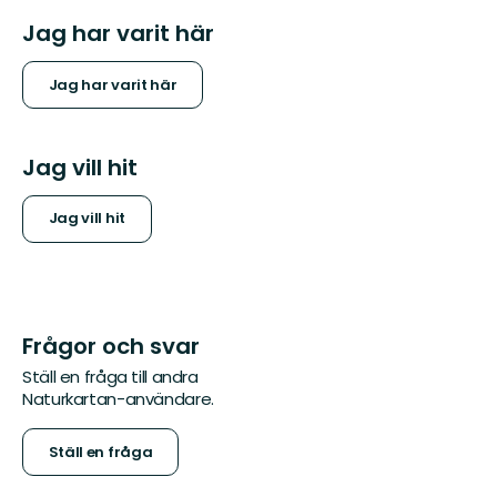
Jag har varit här
Jag har varit här
Jag vill hit
Jag vill hit
Frågor och svar
Ställ en fråga till andra
Naturkartan-användare.
Ställ en fråga