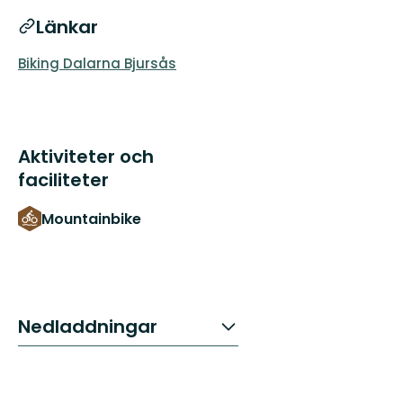
Länkar
Biking Dalarna Bjursås
Aktiviteter och
faciliteter
Mountainbike
Nedladdningar