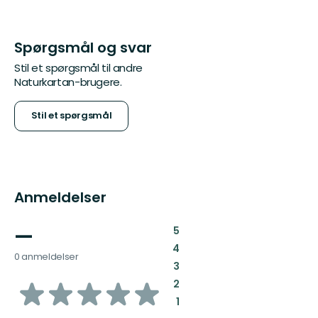
Spørgsmål og svar
Stil et spørgsmål til andre
Naturkartan-brugere.
Stil et spørgsmål
Anmeldelser
—
:
5
:
4
0 anmeldelser
:
3
ud
:
2
:
1