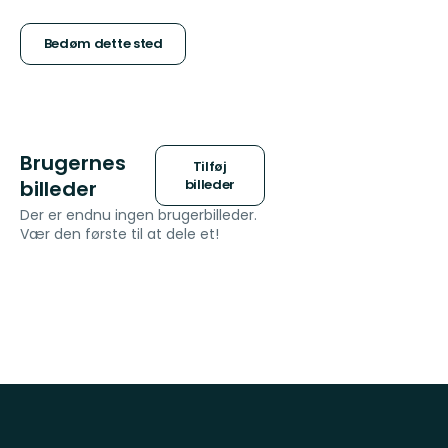
af
5
Bedøm dette sted
stjerner
Brugernes
Tilføj
billeder
billeder
Der er endnu ingen brugerbilleder.
Vær den første til at dele et!